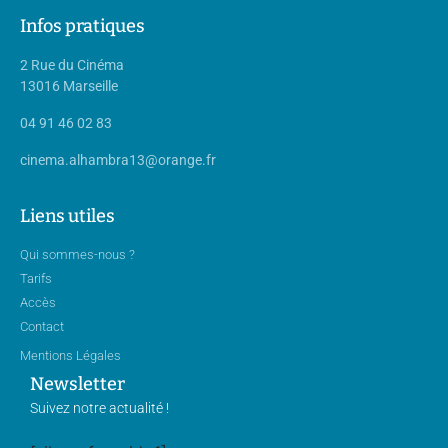
Infos pratiques
2 Rue du Cinéma
13016 Marseille
04 91 46 02 83
cinema.alhambra13@orange.fr
Liens utiles
Qui sommes-nous ?
Tarifs
Accès
Contact
Mentions Légales
Newsletter
Suivez notre actualité !