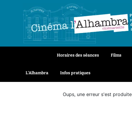
À l’affiche
Horaires des séances
Films
L’Alhambra
Infos pratiques
Oups, une erreur s'est produite.