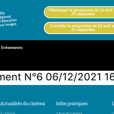
Télécharger le programme du 24 août
29 septembre
Consulter le programme du 24 août 
29 septembre
Événements
ent N°6 06/12/2021 1
Actualités du cinéma
Infos pratiques
L
À l'affiche
2 Rue du Cinéma
Q